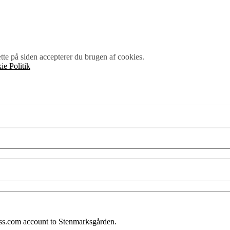
te på siden accepterer du brugen af cookies.
ie Politik
ss.com account to Stenmarksgården.